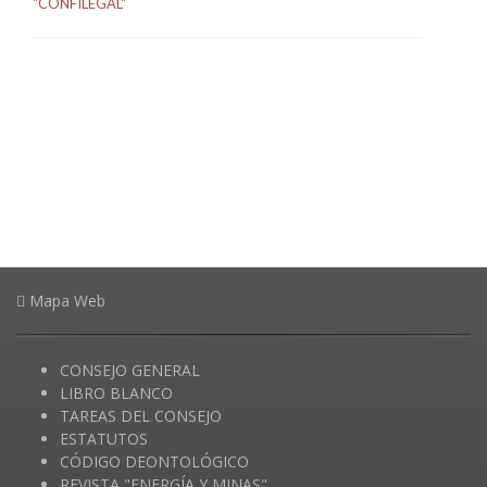
"CONFILEGAL"
Mapa Web
CONSEJO GENERAL
LIBRO BLANCO
TAREAS DEL CONSEJO
ESTATUTOS
CÓDIGO DEONTOLÓGICO
REVISTA "ENERGÍA Y MINAS"