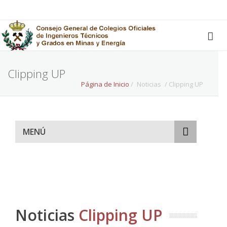
Clipping UP
Página de Inicio
/
Noticias
/ Clipping UP
MENÚ
Noticias
Clipping UP