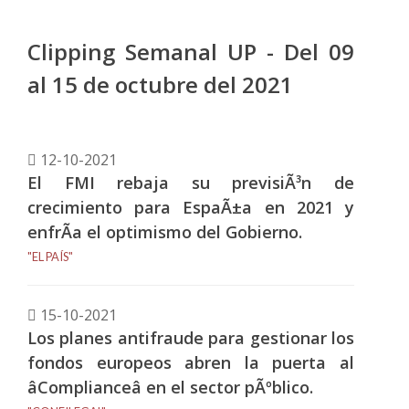
Clipping Semanal UP - Del 09
al 15 de octubre del 2021
12-10-2021
El FMI rebaja su previsiÃ³n de
crecimiento para EspaÃ±a en 2021 y
enfrÃ­a el optimismo del Gobierno.
"EL PAÍS"
15-10-2021
Los planes antifraude para gestionar los
fondos europeos abren la puerta al
âComplianceâ en el sector pÃºblico.