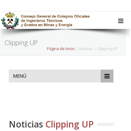
Clipping UP
Página de Inicio
/
Noticias
/ Clipping UP
MENÚ
Noticias
Clipping UP