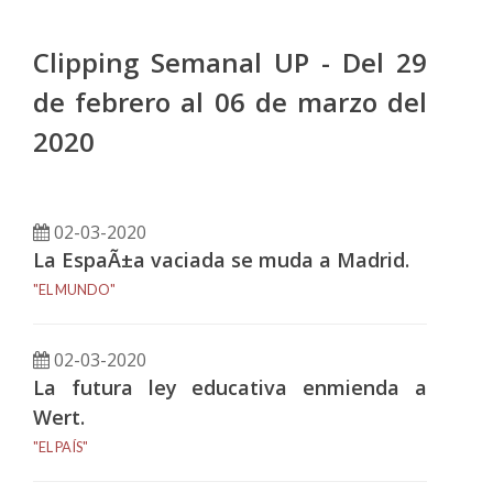
Clipping Semanal UP - Del 29
de febrero al 06 de marzo del
2020
02-03-2020
La EspaÃ±a vaciada se muda a Madrid.
"EL MUNDO"
02-03-2020
La futura ley educativa enmienda a
Wert.
"EL PAÍS"