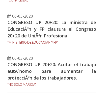
"CONFILEGAL"
06-03-2020
CONGRESO UP 20+20: La ministra de
EducaciÃ³n y FP clausura el Congreso
20+20 de UniÃ³n Profesional.
"MINISTERIO DE EDUCACIÃN Y FP"
06-03-2020
CONGRESO UP 20+20: Acotar el trabajo
autÃ³nomo para aumentar la
protecciÃ³n de los trabajadores.
"NO SOLO MÃRIDA"