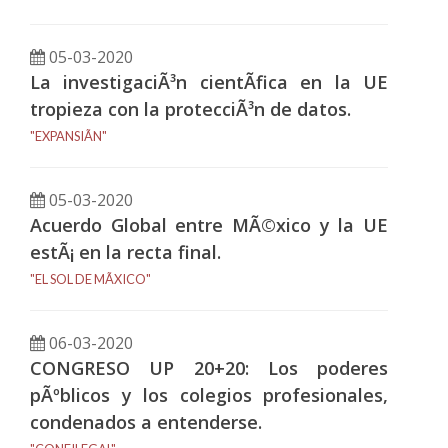
05-03-2020
La investigaciÃ³n cientÃ­fica en la UE
tropieza con la protecciÃ³n de datos.
"EXPANSIÃN"
05-03-2020
Acuerdo Global entre MÃ©xico y la UE
estÃ¡ en la recta final.
"EL SOL DE MÃXICO"
06-03-2020
CONGRESO UP 20+20: Los poderes
pÃºblicos y los colegios profesionales,
condenados a entenderse.