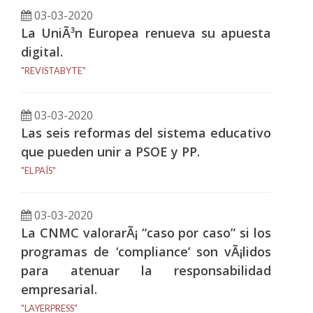
03-03-2020
La UniÃ³n Europea renueva su apuesta
digital.
"REVISTABYTE"
03-03-2020
Las seis reformas del sistema educativo
que pueden unir a PSOE y PP.
"EL PAÍS"
03-03-2020
La CNMC valorarÃ¡ “caso por caso” si los
programas de ‘compliance’ son vÃ¡lidos
para atenuar la responsabilidad
empresarial.
"LAYERPRESS"